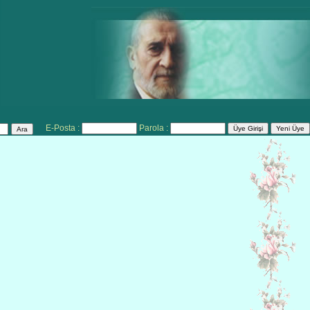
E-Posta :
Parola :