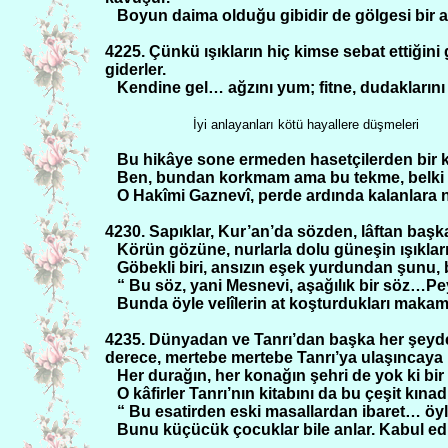
Boyun daima olduğu gibidir de gölgesi bir an 
4225. Çünkü ışıkların hiç kimse sebat ettiğini 
giderler.
Kendine gel… ağzını yum; fitne, dudaklarını 
İyi anlayanları kötü hayallere düşmeleri
Bu hikâye sone ermeden hasetçilerden bir k
Ben, bundan korkmam ama bu tekme, belki bir
O Hakîmi Gaznevî, perde ardında kalanlara ne
4230. Sapıklar, Kur’an’da sözden, lâftan başk
Körün gözüne, nurlarla dolu güneşin ışıkları 
Göbekli biri, ansızın eşek yurdundan şunu, b
“ Bu söz, yani Mesnevi, aşağılık bir söz…P
Bunda öyle velîlerin at koşturdukları makam
4235. Dünyadan ve Tanrı’dan başka her şeyd
derece, mertebe mertebe Tanrı’ya ulaşıncaya
Her durağın, her konağın şehri de yok ki bi
O kâfirler Tanrı’nın kitabını da bu çeşit kınadı
“ Bu esatirden eski masallardan ibaret… öyl
Bunu küçücük çocuklar bile anlar. Kabul edi