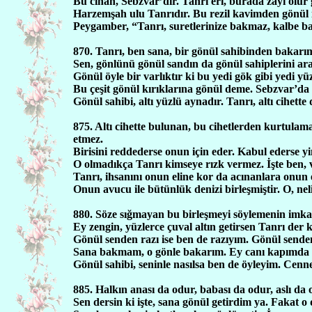
Bu cihan, Sebzvar’dır. Tanrı eri, burada zayi olur 
Harzemşah ulu Tanrıdır. Bu rezil kavimden gönül 
Peygamber, “Tanrı, suretlerinize bakmaz, kalbe ba
870. Tanrı, ben sana, bir gönül sahibinden bakar
Sen, gönlünü gönül sandın da gönül sahiplerini ar
Gönül öyle bir varlıktır ki bu yedi gök gibi yedi y
Bu çeşit gönül kırıklarına gönül deme. Sebzvar’d
Gönül sahibi, altı yüzlü aynadır. Tanrı, altı cihet
875. Altı cihette bulunan, bu cihetlerden kurtulam
etmez.
Birisini reddederse onun için eder. Kabul ederse yi
O olmadıkça Tanrı kimseye rızk vermez. İşte ben, v
Tanrı, ihsanını onun eline kor da acınanlara onun
Onun avucu ile bütünlük denizi birleşmiştir. O, neli
880. Söze sığmayan bu birleşmeyi söylemenin imka
Ey zengin, yüzlerce çuval altın getirsen Tanrı der 
Gönül senden razı ise ben de razıyım. Gönül senden
Sana bakmam, o gönle bakarım. Ey canı kapımda o
Gönül sahibi, seninle nasılsa ben de öyleyim. Cenne
885. Halkın anası da odur, babası da odur, aslı da
Sen dersin ki işte, sana gönül getirdim ya. Fakat o 